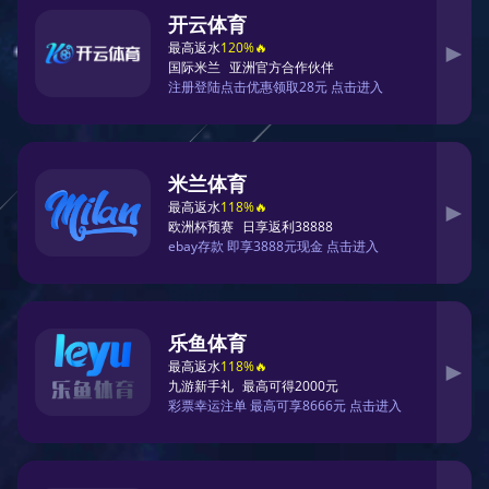
安徽省合肥市瑶海区凤阳路恒丰大厦A幢1105室
给我们发送邮件
Remember my details for future comments.