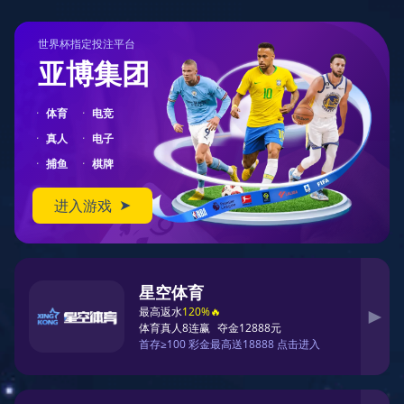
互动
雷火亚洲电竞平台
找到我们
电话:
+17579157027
邮箱:
going@gmail.com
地址: