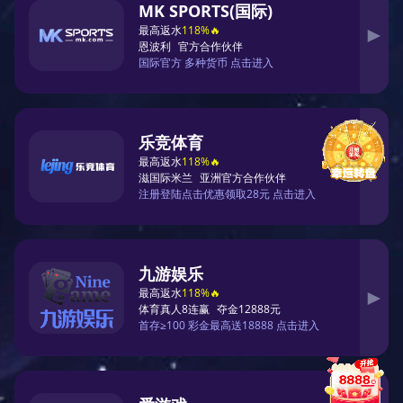
Send Message
雷火·竞技(中国)-全球领先的电竞赛事平台🏅
『hxrace.com』🏅雷火电竞,雷火亚洲电竞平
台,雷火电竞亚洲官网,雷火电竞官方网站入口
快速注册链接入口🎯、APP下载📱、平台首页
及登录服务。作为中国区领先的平台,为用户提
供安全、稳定的注册体验,24小时客服随时在
线支持。立即前往官网,轻松注册,畅享高品质
平台服务！
导航
网站地图