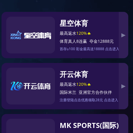
动
雷火亚洲电竞平台
理素质表